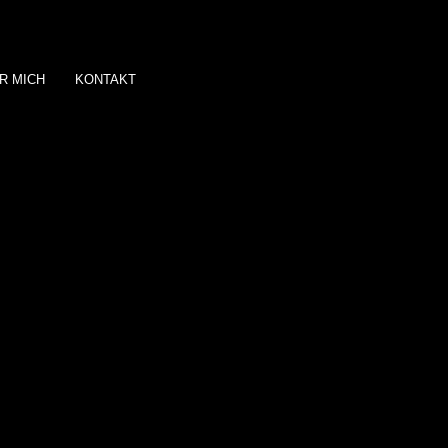
R MICH
KONTAKT